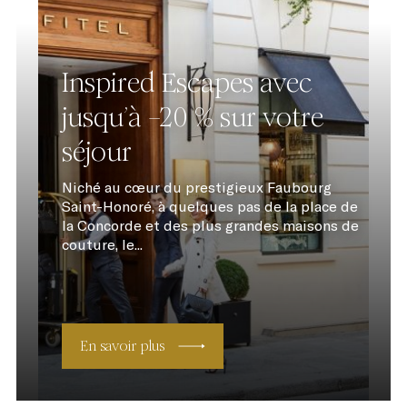
Inspired Escapes avec
jusqu’à –20 % sur votre
séjour
Niché au cœur du prestigieux Faubourg
Saint-Honoré, à quelques pas de la place de
la Concorde et des plus grandes maisons de
couture, le...
En savoir plus