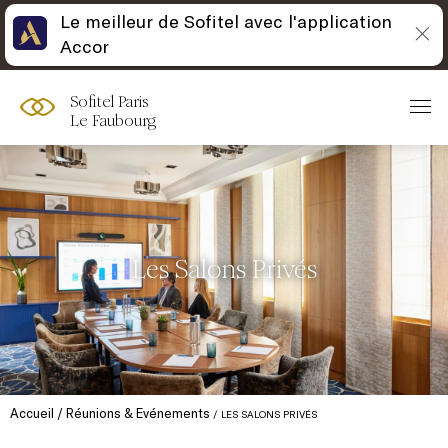
Le meilleur de Sofitel avec l'application
Accor
Sofitel Paris
Le Faubourg
Les Salons Privés
Accueil
Réunions & Evénements
LES SALONS PRIVÉS