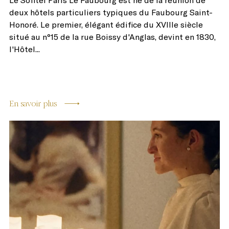
Le Sofitel Paris Le Faubourg est né de la réunion de
deux hôtels particuliers typiques du Faubourg Saint-
Honoré. Le premier, élégant édifice du XVIIIe siècle
situé au n°15 de la rue Boissy d'Anglas, devint en 1830,
l'Hôtel...
En savoir plus